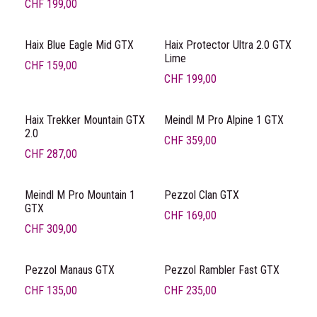
CHF
199,00
Haix Blue Eagle Mid GTX
Haix Protector Ultra 2.0 GTX
Lime
CHF
159,00
CHF
199,00
Haix Trekker Mountain GTX
Meindl M Pro Alpine 1 GTX
2.0
CHF
359,00
CHF
287,00
Meindl M Pro Mountain 1
Pezzol Clan GTX
GTX
CHF
169,00
CHF
309,00
Pezzol Manaus GTX
Pezzol Rambler Fast GTX
CHF
135,00
CHF
235,00