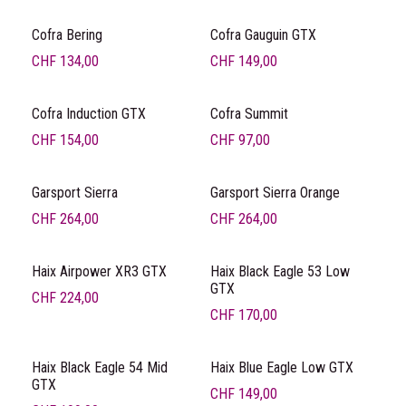
Cofra Bering
Cofra Gauguin GTX
CHF
134,00
CHF
149,00
Cofra Induction GTX
Cofra Summit
CHF
154,00
CHF
97,00
Garsport Sierra
Garsport Sierra Orange
CHF
264,00
CHF
264,00
Haix Airpower XR3 GTX
Haix Black Eagle 53 Low
GTX
CHF
224,00
CHF
170,00
Haix Black Eagle 54 Mid
Haix Blue Eagle Low GTX
GTX
CHF
149,00