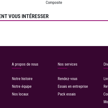
Composite
ENT VOUS INTÉRESSER
A propos de nous
Nos services
Di
Notre histoire
Rendez-vous
Li
Notre équipe
Essais en entreprise
R
e
Nos locaux
P
ack essais
Co
Mo