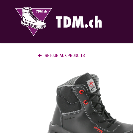
Se rendre au contenu
RETOUR AUX PRODUITS