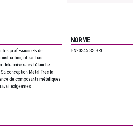
NORME
 les professionnels de
EN20345 S3 SRC
construction, offrant une
 modèle unisexe est étanche,
. Sa conception Metal Free la
sence de composants métalliques,
ravail exigeantes.