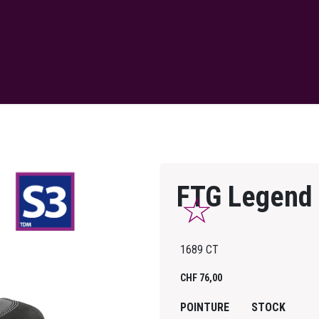
FTG Legend
1689 CT
CHF
76,00
POINTURE
STOCK