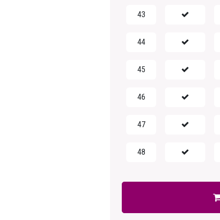
43
44
45
46
47
48