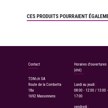
CES PRODUITS POURRAIENT ÉGALEM
Contact
Horaires d'ouvertures
(été)
TDM.ch
SA
Route de la Combetta
Lundi au jeudi :
18a
08:00 - 12:00 / 13:00 -
1692 Massonnens
17:00
vendredi :