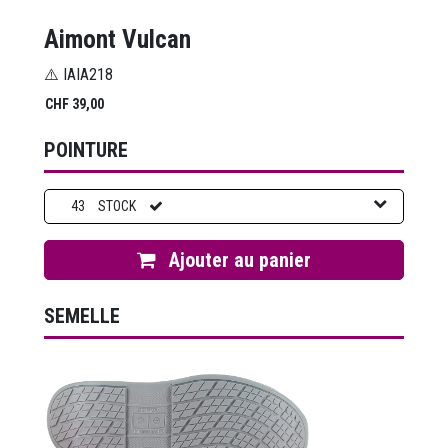
Aimont Vulcan
⚠️ IAIA218
CHF
39,00
POINTURE
43
STOCK
Ajouter au panier
SEMELLE